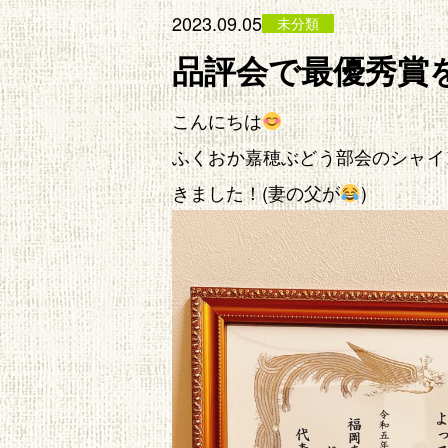
2023.09.05
未分類
品評会で最優秀賞
こんにちは
ふくおか嘉穂ぶどう部会のシャイ
きました！(妻の父が
)