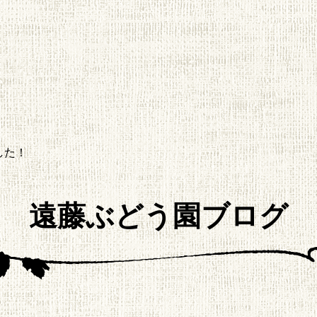
した！
遠藤ぶどう園ブログ