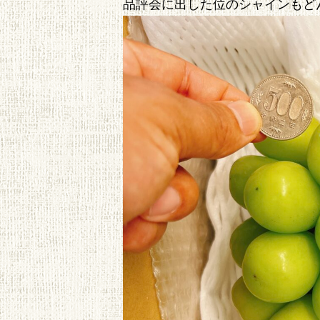
品評会に出した位のシャインもど