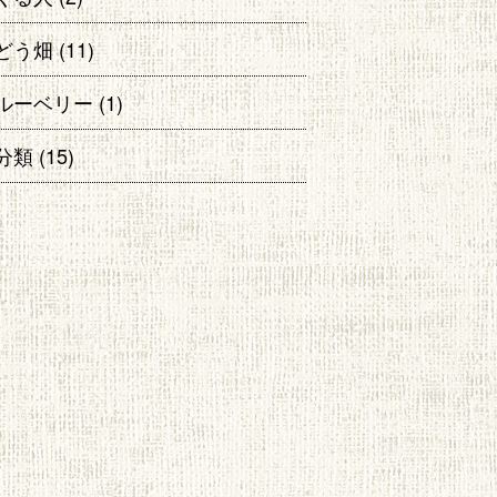
どう畑
(11)
ルーベリー
(1)
分類
(15)