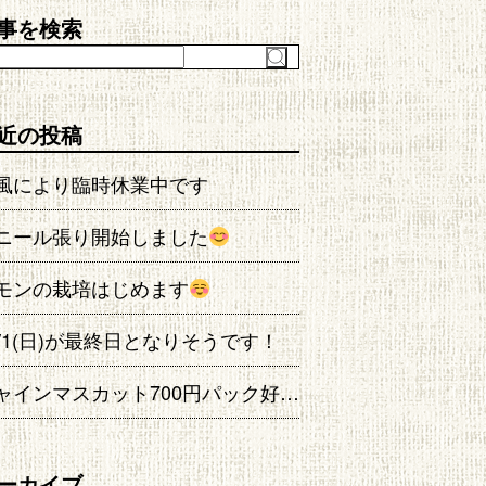
事を検索
近の投稿
風により臨時休業中です
ニール張り開始しました
モンの栽培はじめます
0/1(日)が最終日となりそうです！
シャインマスカット700円パック好評発売中！
ーカイブ