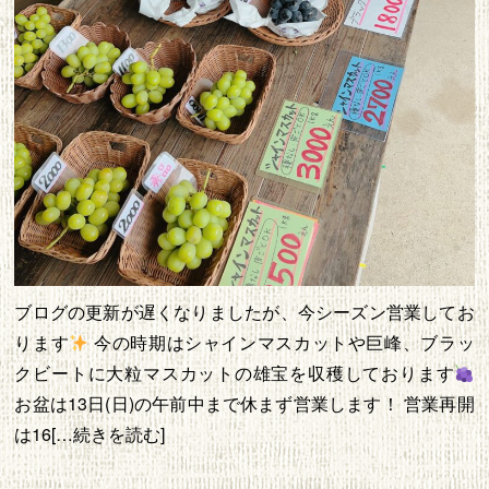
ブログの更新が遅くなりましたが、今シーズン営業してお
ります
今の時期はシャインマスカットや巨峰、ブラッ
クビートに大粒マスカットの雄宝を収穫しております
お盆は13日(日)の午前中まで休まず営業します！ 営業再開
は16[…続きを読む]