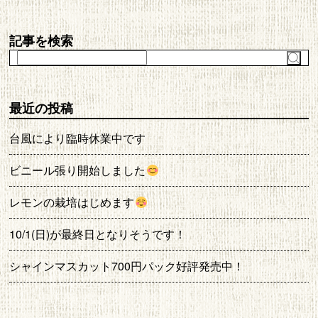
記事を検索
最近の投稿
台風により臨時休業中です
ビニール張り開始しました
レモンの栽培はじめます
10/1(日)が最終日となりそうです！
シャインマスカット700円パック好評発売中！