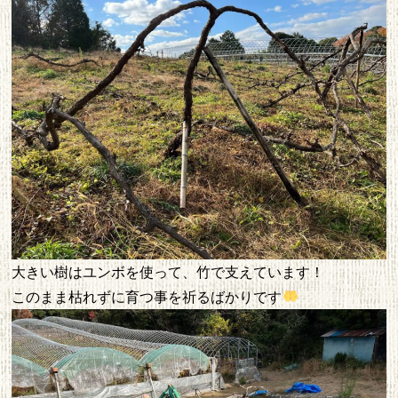
大きい樹はユンボを使って、竹で支えています！
このまま枯れずに育つ事を祈るばかりです