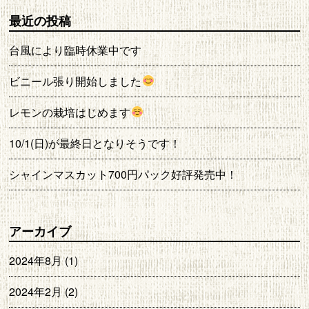
最近の投稿
台風により臨時休業中です
ビニール張り開始しました
レモンの栽培はじめます
10/1(日)が最終日となりそうです！
シャインマスカット700円パック好評発売中！
アーカイブ
2024年8月
(1)
2024年2月
(2)