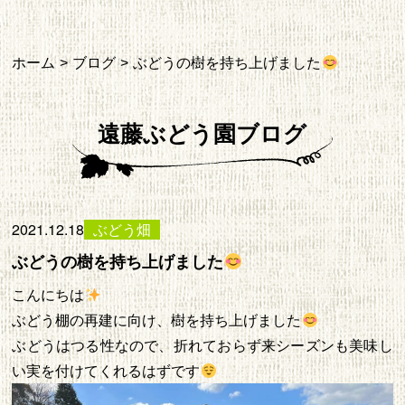
ホーム
ブログ
ぶどうの樹を持ち上げました
遠藤ぶどう園ブログ
2021.12.18
ぶどう畑
ぶどうの樹を持ち上げました
こんにちは
ぶどう棚の再建に向け、樹を持ち上げました
ぶどうはつる性なので、折れておらず来シーズンも美味し
い実を付けてくれるはずです